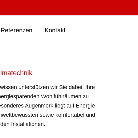
Referenzen
Kontakt
limatechnik
issen unterstützen wir Sie dabei, Ihre
ergiesparenden Wohlfühlräumen zu
sonderes Augenmerk liegt auf Energie
weltbewussten sowie komfortabel und
den Installationen.