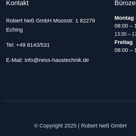
Kontakt
Büroze
Montag 
Robert Neß GmbH Moosstr. 1 82279
08:00 – 
Eching
13:30 – 1
Freitag
Tel: +49 8143/531
08:00 – 
E-Mail: info@ness-haustechnik.de
© Copyright 2025 | Robert Neß GmbH