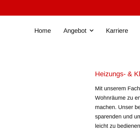
Home
Angebot
Karriere
Heizungs- & K
Mit unserem Fachw
Wohnräume zu en
machen. Unser be
sparenden und um
leicht zu bedienen