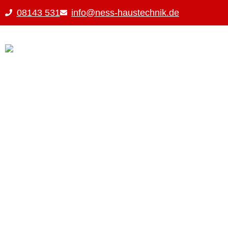
08143 531
info@ness-haustechnik.de