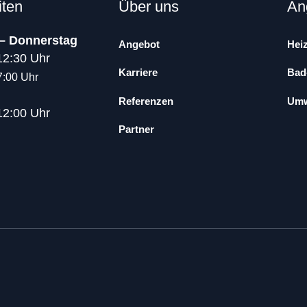
iten
Über uns
An
– Donnerstag
Angebot
Hei
12:30 Uhr
Karriere
Bad-
7:00 Uhr
Referenzen
Umw
12:00 Uhr
Partner