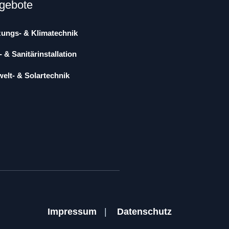
gebote
zungs- & Klimatechnik
 & Sanitärinstallation
elt- & Solartechnik
Impressum
|
Datenschutz